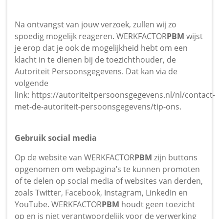
Na ontvangst van jouw verzoek, zullen wij zo
spoedig mogelijk reageren. WERKFACTOR
PBM
wijst
je erop dat je ook de mogelijkheid hebt om een
klacht in te dienen bij de toezichthouder, de
Autoriteit Persoonsgegevens. Dat kan via de
volgende
link: https://autoriteitpersoonsgegevens.nl/nl/contact-
met-de-autoriteit-persoonsgegevens/tip-ons.
Gebruik social media
Op de website van WERKFACTOR
PBM
zijn buttons
opgenomen om webpagina’s te kunnen promoten
of te delen op social media of websites van derden,
zoals Twitter, Facebook, Instagram, LinkedIn en
YouTube. WERKFACTOR
PBM
houdt geen toezicht
op en is niet verantwoordelijk voor de verwerking