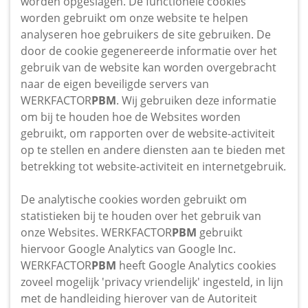
worden opgeslagen. De functionele cookies
worden gebruikt om onze website te helpen
analyseren hoe gebruikers de site gebruiken. De
door de cookie gegenereerde informatie over het
gebruik van de website kan worden overgebracht
naar de eigen beveiligde servers van
WERKFACTOR
PBM
. Wij gebruiken deze informatie
om bij te houden hoe de Websites worden
gebruikt, om rapporten over de website-activiteit
op te stellen en andere diensten aan te bieden met
betrekking tot website-activiteit en internetgebruik.
De analytische cookies worden gebruikt om
statistieken bij te houden over het gebruik van
onze Websites. WERKFACTOR
PBM
gebruikt
hiervoor Google Analytics van Google Inc.
WERKFACTOR
PBM
heeft Google Analytics cookies
zoveel mogelijk 'privacy vriendelijk' ingesteld, in lijn
met de handleiding hierover van de Autoriteit