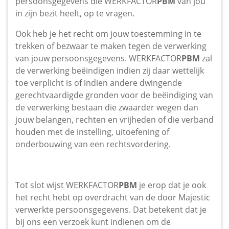
persoonsgegevens die WERKFACTOR
PBM
van jou
in zijn bezit heeft, op te vragen.
Ook heb je het recht om jouw toestemming in te
trekken of bezwaar te maken tegen de verwerking
van jouw persoonsgegevens. WERKFACTOR
PBM
zal
de verwerking beëindigen indien zij daar wettelijk
toe verplicht is of indien andere dwingende
gerechtvaardigde gronden voor de beëindiging van
de verwerking bestaan die zwaarder wegen dan
jouw belangen, rechten en vrijheden of die verband
houden met de instelling, uitoefening of
onderbouwing van een rechtsvordering.
Tot slot wijst WERKFACTOR
PBM
je erop dat je ook
het recht hebt op overdracht van de door Majestic
verwerkte persoonsgegevens. Dat betekent dat je
bij ons een verzoek kunt indienen om de