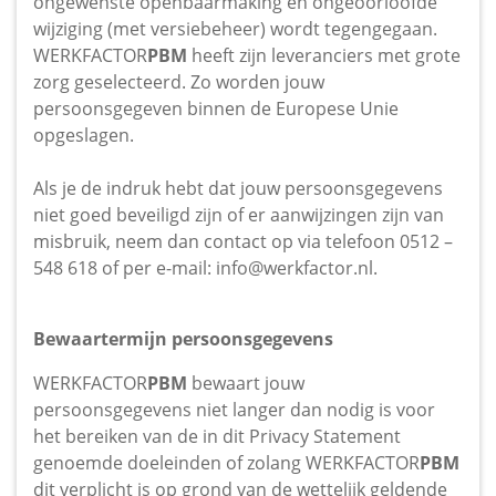
ongewenste openbaarmaking en ongeoorloofde
wijziging (met versiebeheer) wordt tegengegaan.
WERKFACTOR
PBM
heeft zijn leveranciers met grote
zorg geselecteerd. Zo worden jouw
persoonsgegeven binnen de Europese Unie
opgeslagen.
Als je de indruk hebt dat jouw persoonsgegevens
niet goed beveiligd zijn of er aanwijzingen zijn van
misbruik, neem dan contact op via telefoon 0512 –
548 618 of per e-mail:
info@werkfactor.nl
.
Bewaartermijn persoonsgegevens
WERKFACTOR
PBM
bewaart jouw
persoonsgegevens niet langer dan nodig is voor
het bereiken van de in dit Privacy Statement
genoemde doeleinden of zolang WERKFACTOR
PBM
dit verplicht is op grond van de wettelijk geldende