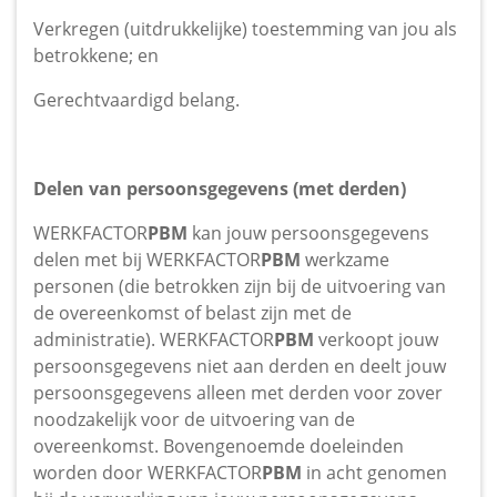
Verkregen (uitdrukkelijke) toestemming van jou als
betrokkene; en
Gerechtvaardigd belang.
Delen van persoonsgegevens (met derden)
WERKFACTOR
PBM
kan jouw persoonsgegevens
delen met bij WERKFACTOR
PBM
werkzame
personen (die betrokken zijn bij de uitvoering van
de overeenkomst of belast zijn met de
administratie). WERKFACTOR
PBM
verkoopt jouw
persoonsgegevens niet aan derden en deelt jouw
persoonsgegevens alleen met derden voor zover
noodzakelijk voor de uitvoering van de
overeenkomst. Bovengenoemde doeleinden
worden door WERKFACTOR
PBM
in acht genomen