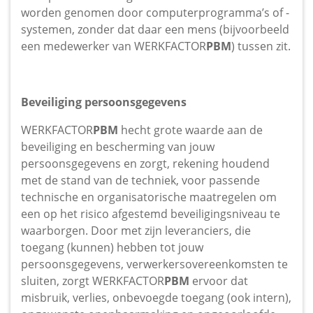
worden genomen door computerprogramma’s of -
systemen, zonder dat daar een mens (bijvoorbeeld
een medewerker van WERKFACTOR
PBM
) tussen zit.
Beveiliging persoonsgegevens
WERKFACTOR
PBM
hecht grote waarde aan de
beveiliging en bescherming van jouw
persoonsgegevens en zorgt, rekening houdend
met de stand van de techniek, voor passende
technische en organisatorische maatregelen om
een op het risico afgestemd beveiligingsniveau te
waarborgen. Door met zijn leveranciers, die
toegang (kunnen) hebben tot jouw
persoonsgegevens, verwerkersovereenkomsten te
sluiten, zorgt WERKFACTOR
PBM
ervoor dat
misbruik, verlies, onbevoegde toegang (ook intern),