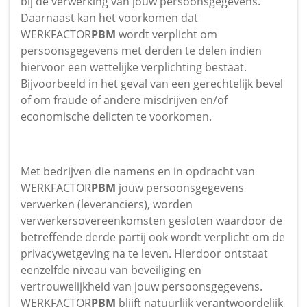
bij de verwerking van jouw persoonsgegevens.
Daarnaast kan het voorkomen dat
WERKFACTOR
PBM
wordt verplicht om
persoonsgegevens met derden te delen indien
hiervoor een wettelijke verplichting bestaat.
Bijvoorbeeld in het geval van een gerechtelijk bevel
of om fraude of andere misdrijven en/of
economische delicten te voorkomen.
Met bedrijven die namens en in opdracht van
WERKFACTOR
PBM
jouw persoonsgegevens
verwerken (leveranciers), worden
verwerkersovereenkomsten gesloten waardoor de
betreffende derde partij ook wordt verplicht om de
privacywetgeving na te leven. Hierdoor ontstaat
eenzelfde niveau van beveiliging en
vertrouwelijkheid van jouw persoonsgegevens.
WERKFACTOR
PBM
blijft natuurlijk verantwoordelijk