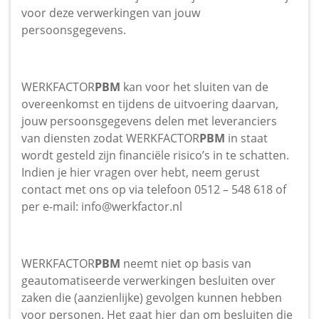
voor deze verwerkingen van jouw
persoonsgegevens.
WERKFACTOR
PBM
kan voor het sluiten van de
overeenkomst en tijdens de uitvoering daarvan,
jouw persoonsgegevens delen met leveranciers
van diensten zodat WERKFACTOR
PBM
in staat
wordt gesteld zijn financiële risico’s in te schatten.
Indien je hier vragen over hebt, neem gerust
contact met ons op via telefoon 0512 – 548 618 of
per e-mail:
info@werkfactor.nl
WERKFACTOR
PBM
neemt niet op basis van
geautomatiseerde verwerkingen besluiten over
zaken die (aanzienlijke) gevolgen kunnen hebben
voor personen. Het gaat hier dan om besluiten die